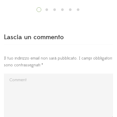
Lascia un commento
Il tuo indirizzo email non sarà pubblicato.
I campi obbligatori
sono contrassegnati
*
Al