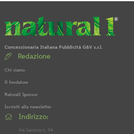
Concessionaria Italiana Pubblicità G&V s.r.l.
Redazione
Chi siamo
Il fondatore
Natural1 Sponsor
Iscriviti alla newsletter
Indirizzo:
Via Savona n. 94