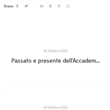
Share:
14 Ottobre 2021
Passato e presente dell'Accademia di Storia dell'Arte Sanitaria
14 Ottobre 2021