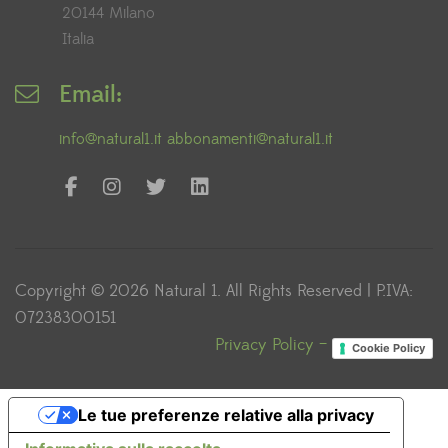
20144 Milano
Italia
Email:
info@natural1.it
abbonamenti@natural1.it
Copyright © 2026 Natural 1. All Rights Reserved | P.IVA:
07238300151
Privacy Policy –
Cookie Policy
Le tue preferenze relative alla privacy